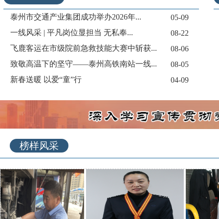
泰州市交通产业集团成功举办2026年...
05-09
一线风采 | 平凡岗位显担当 无私奉...
08-22
飞鹿客运在市级院前急救技能大赛中斩获...
08-06
致敬高温下的坚守——泰州高铁南站一线...
08-05
新春送暖 以爱“童”行
04-09
榜样风采