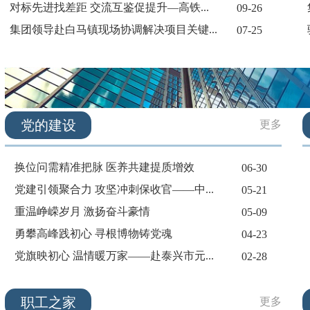
对标先进找差距 交流互鉴促提升—高铁...
09-26
集团领导赴白马镇现场协调解决项目关键...
07-25
党的建设
更多
换位问需精准把脉 医养共建提质增效
06-30
党建引领聚合力 攻坚冲刺保收官——中...
05-21
重温峥嵘岁月 激扬奋斗豪情
05-09
勇攀高峰践初心 寻根博物铸党魂
04-23
党旗映初心 温情暖万家——赴泰兴市元...
02-28
职工之家
更多